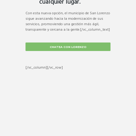
cualquier lugar.
Con esta nueva opción, el municipio de San Lorenzo
sigue avanzando hacia la modernización de sus
servicios, promoviendo una gestión más ágil,
transparente y cercana a la gente.[/vc_column_text]
CHATEA CON LORENZO
[/vc_column][/vc_row]