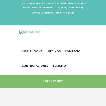
TEL: (+54387) 492 2100 - WHATSAPP 387-5821074 -
DIRECCION: 25 DE MAYO 2030 (ESQ. 9 DE JULIO)
LUNES A VIERNES - DE 8:15 A 13:20
INSTITUCIONAL
VECINOS
COMERCIO
CONTRATACIONES
TURISMO
LORENZO BOT