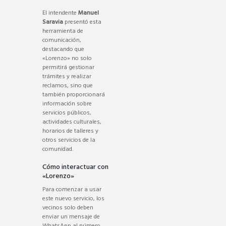
El intendente
Manuel
Saravia
presentó esta
herramienta de
comunicación,
destacando que
«Lorenzo» no solo
permitirá gestionar
trámites y realizar
reclamos, sino que
también proporcionará
información sobre
servicios públicos,
actividades culturales,
horarios de talleres y
otros servicios de la
comunidad.
Cómo interactuar con
«Lorenzo»
Para comenzar a usar
este nuevo servicio, los
vecinos solo deben
enviar un mensaje de