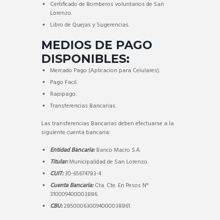
Certificado de Bomberos voluntarios de San
Lorenzo.
Libro de Quejas y Sugerencias.
MEDIOS DE PAGO
DISPONIBLES:
Mercado Pago (Aplicacion para Celulares).
Pago Facil.
Rapipago.
Transferencias Bancarias.
Las transferencias Bancarias deben efectuarse a la
siguiente cuenta bancaria:
Entidad Bancaria:
Banco Macro S.A.
Titular:
Municipalidad de San Lorenzo.
CUIT:
30-65674783-4
Cuenta Bancaria:
Cta. Cte. En Pesos N°
310009400003886.
CBU:
285000630094000038861.