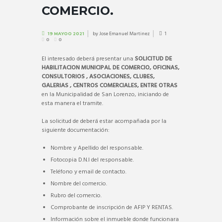
COMERCIO.
by
Jose Emanuel Martinez
1
19 MAYOO 2021
0
0
El interesado deberá presentar una
SOLICITUD DE
HABILITACION
MUNICIPAL DE COMERCIO, OFICINAS,
CONSULTORIOS , ASOCIACIONES, CLUBES,
GALERIAS , CENTROS COMERCIALES, ENTRE OTRAS
en la Municipalidad de San Lorenzo, iniciando de
esta manera el tramite.
La solicitud de deberá estar acompañada por la
siguiente documentación:
Nombre y Apellido del responsable.
Fotocopia D.N.I del responsable.
Teléfono y email de contacto.
Nombre del comercio.
Rubro del comercio.
Comprobante de inscripción de AFIP Y RENTAS.
Información sobre el inmueble donde funcionara