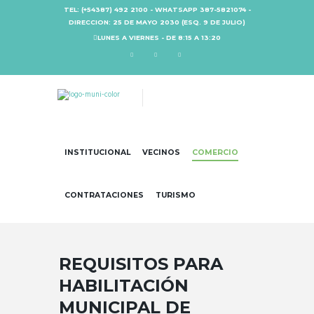
TEL: (+54387) 492 2100 - WHATSAPP 387-5821074 -
DIRECCION: 25 DE MAYO 2030 (ESQ. 9 DE JULIO)
LUNES A VIERNES - DE 8:15 A 13:20
INSTITUCIONAL
VECINOS
COMERCIO
CONTRATACIONES
TURISMO
REQUISITOS PARA
HABILITACIÓN
MUNICIPAL DE