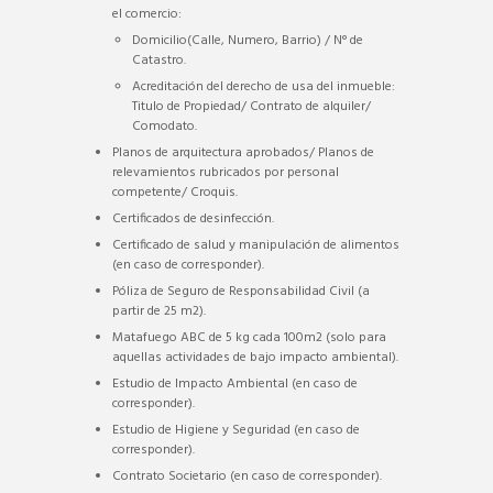
el comercio:
Domicilio(Calle, Numero, Barrio) / N° de
Catastro.
Acreditación del derecho de usa del inmueble:
Titulo de Propiedad/ Contrato de alquiler/
Comodato.
Planos de arquitectura aprobados/ Planos de
relevamientos rubricados por personal
competente/ Croquis.
Certificados de desinfección.
Certificado de salud y manipulación de alimentos
(en caso de corresponder).
Póliza de Seguro de Responsabilidad Civil (a
partir de 25 m2).
Matafuego ABC de 5 kg cada 100m2 (solo para
aquellas actividades de bajo impacto ambiental).
Estudio de Impacto Ambiental (en caso de
corresponder).
Estudio de Higiene y Seguridad (en caso de
corresponder).
Contrato Societario (en caso de corresponder).