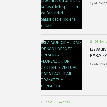
by
Municipa
26 Novi
LA MUN
PARA F
by
Municipa
24 Octubre 2023