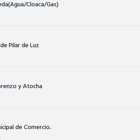
reda(Agua/Cloaca/Gas)
de Pilar de Luz
orenzo y Atocha
icipal de Comercio.
0