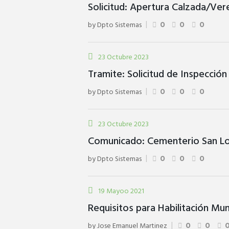
Solicitud: Apertura Calzada/Ve
by
Dpto Sistemas
0
0
0
23 Octubre 2023
Tramite: Solicitud de Inspección 
by
Dpto Sistemas
0
0
0
23 Octubre 2023
Comunicado: Cementerio San L
by
Dpto Sistemas
0
0
0
19 Mayoo 2021
Requisitos para Habilitación Mun
by
Jose Emanuel Martinez
0
0