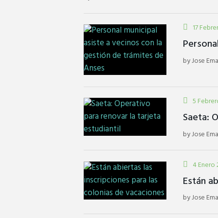
17 Febre
Personal
by
Jose Ema
5 Febrer
Saeta: O
by
Jose Ema
4 Enero 
Están ab
by
Jose Ema