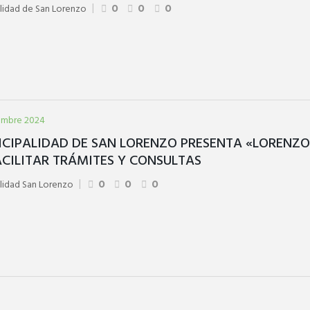
lidad de San Lorenzo
0
0
0
embre 2024
ICIPALIDAD DE SAN LORENZO PRESENTA «LORENZO»
ACILITAR TRÁMITES Y CONSULTAS
lidad San Lorenzo
0
0
0