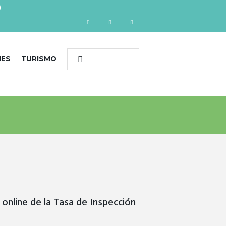
)
NES
TURISMO
online de la Tasa de Inspección