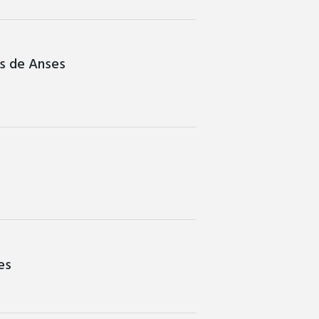
es de Anses
es