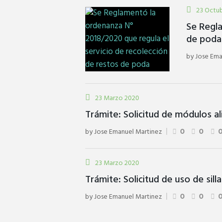
23 Octu
Se Regla
de poda
by
Jose Ema
23 Marzo 2020
Trámite: Solicitud de módulos al
by
Jose Emanuel Martinez
0
0
23 Marzo 2020
Trámite: Solicitud de uso de sill
by
Jose Emanuel Martinez
0
0