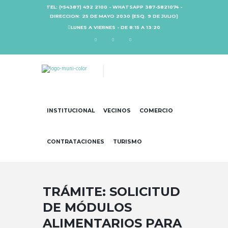
TEL: (+54387) 492 2100 - WHATSAPP 387-5821074 -
DIRECCION: 25 DE MAYO 2030 (ESQ. 9 DE JULIO)
LUNES A VIERNES - DE 8:15 A 13:20
INSTITUCIONAL
VECINOS
COMERCIO
CONTRATACIONES
TURISMO
TRÁMITE: SOLICITUD
DE MÓDULOS
ALIMENTARIOS PARA