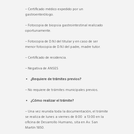
– Certificado médico expedido por un
gastroenterólogo.
– Fotocopia de biopsia gastrointestinal realizado
oportunamente.
– Fotocopia de D.N.I del titular y en caso de ser
menor fotocopia de D.N.I del padre, madre tutor.
– Certificado de residencia.
– Negativa de ANSES
¿Requiere de trámites previos?
– No requiere de trámites municipales previos.
¿Cómo realizar el trámite?
– Una vez reunida toda la documentación, el trámite
se realiza de lunes a viernes de 8:00 a 13:00 en la
oficina de Desarrollo Humano, sita en Av. San
Martín 1850.