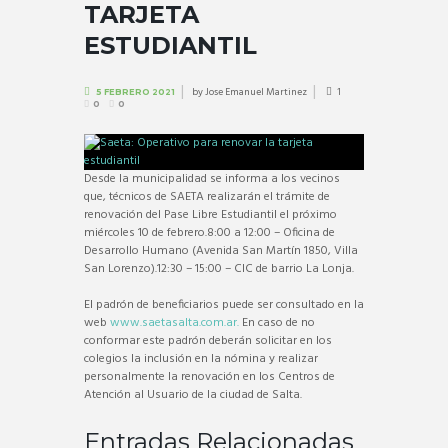
TARJETA
ESTUDIANTIL
by
Jose Emanuel Martinez
1
5 FEBRERO 2021
0
0
Desde la municipalidad se informa a los vecinos
que, técnicos de SAETA realizarán el trámite de
renovación del Pase Libre Estudiantil el próximo
miércoles 10 de febrero.8:00 a 12:00 – Oficina de
Desarrollo Humano (Avenida San Martín 1850, Villa
San Lorenzo).12:30 – 15:00 – CIC de barrio La Lonja.
El padrón de beneficiarios puede ser consultado en la
web
www.saetasalta.com.ar.
En caso de no
conformar este padrón deberán solicitar en los
colegios la inclusión en la nómina y realizar
personalmente la renovación en los Centros de
Atención al Usuario de la ciudad de Salta.
Entradas Relacionadas