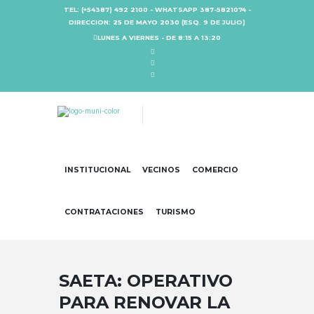
TEL: (+54387) 492 2100 - WHATSAPP 387-5821074 -
DIRECCION: 25 DE MAYO 2030 (ESQ. 9 DE JULIO)
LUNES A VIERNES - DE 8:15 A 13:20
INSTITUCIONAL
VECINOS
COMERCIO
CONTRATACIONES
TURISMO
SAETA: OPERATIVO
PARA RENOVAR LA