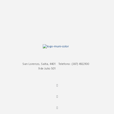
San Lorenzo, Salta, 4401
Telefono: (387) 4922100
9 de Julio 501