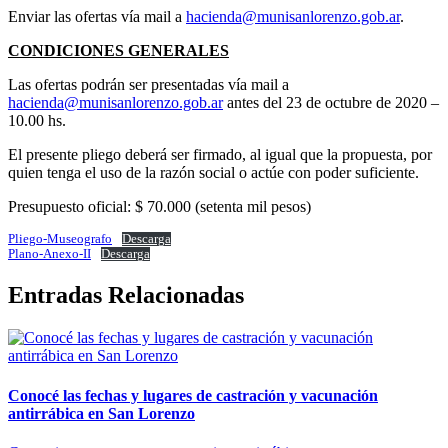
Enviar las ofertas vía mail a
hacienda@munisanlorenzo.gob.ar
.
CONDICIONES GENERALES
Las ofertas podrán ser presentadas vía mail a
hacienda@munisanlorenzo.gob.ar
antes del 23 de octubre de 2020 –
10.00 hs.
El presente pliego deberá ser firmado, al igual que la propuesta, por
quien tenga el uso de la razón social o actúe con poder suficiente.
Presupuesto oficial: $ 70.000 (setenta mil pesos)
Pliego-Museografo
Descarga
Plano-Anexo-II
Descarga
Entradas Relacionadas
Conocé las fechas y lugares de castración y vacunación
antirrábica en San Lorenzo