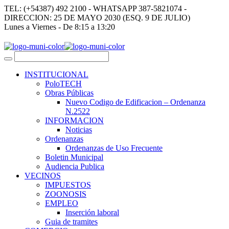
TEL: (+54387) 492 2100 - WHATSAPP 387-5821074 -
DIRECCION: 25 DE MAYO 2030 (ESQ. 9 DE JULIO)
Lunes a Viernes - De 8:15 a 13:20
INSTITUCIONAL
PoloTECH
Obras Públicas
Nuevo Codigo de Edificacion – Ordenanza
N.2522
INFORMACION
Noticias
Ordenanzas
Ordenanzas de Uso Frecuente
Boletin Municipal
Audiencia Publica
VECINOS
IMPUESTOS
ZOONOSIS
EMPLEO
Inserción laboral
Guia de tramites