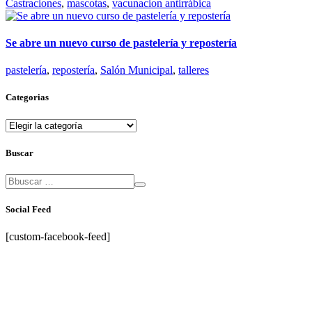
Castraciones
,
mascotas
,
vacunacion antirrábica
Se abre un nuevo curso de pastelería y repostería
pastelería
,
repostería
,
Salón Municipal
,
talleres
Categorias
Categorias
Buscar
Social Feed
[custom-facebook-feed]