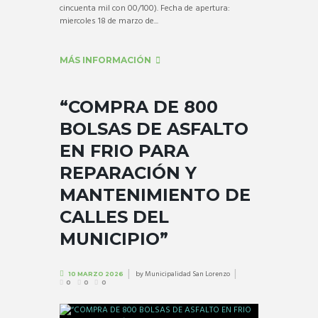
cincuenta mil con 00/100). Fecha de apertura:
miercoles 18 de marzo de...
MÁS INFORMACIÓN
“COMPRA DE 800
BOLSAS DE ASFALTO
EN FRIO PARA
REPARACIÓN Y
MANTENIMIENTO DE
CALLES DEL
MUNICIPIO”
by
Municipalidad San Lorenzo
10 MARZO 2026
0
0
0