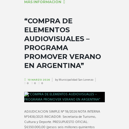
MÁS INFORMACIÓN
“COMPRA DE
ELEMENTOS
AUDIOVISUALES –
PROGRAMA
PROMOVER VERANO
EN ARGENTINA”
by
Municipalidad San Lorenzo
10 MARZO 2026
0
0
0
ADJUDICACION SIMPLE N° 18/2026 NOTA INTERNA
N°3438/2025 INICIADOR: Secretaria de Turismo,
Cultura y Deporte. PRESUPUESTO OFICIAL:
$6.550.000,00 (pesos seis millones quinientos