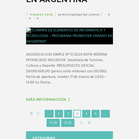
by
Municipalidad San Lorenzo
9 MARZO 2026
0
0
0
ADJUDICACION SIMPLE N° 17/2026 NOTA INTERNA
N°3438/2025 INICIADOR: Secretaria de Turismo,
Cultura y Deporte. PRESUPUESTO OFICIAL:
$8.000.000,00 (pesos ocho millones con 00/100).
Fecha de apertura: martes 17 de marzo de 2.026 –
13:00 hs Fecha...
MÁS INFORMACIÓN
…
2
3
4
5
6
…
11-20
21-23
CATEGORIAS