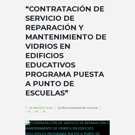
“CONTRATACIÓN DE
SERVICIO DE
REPARACIÓN Y
MANTENIMIENTO DE
VIDRIOS EN
EDIFICIOS
EDUCATIVOS
PROGRAMA PUESTA
A PUNTO DE
ESCUELAS”
by
Municipalidad San Lorenzo
25 MARZO 2026
0
0
0