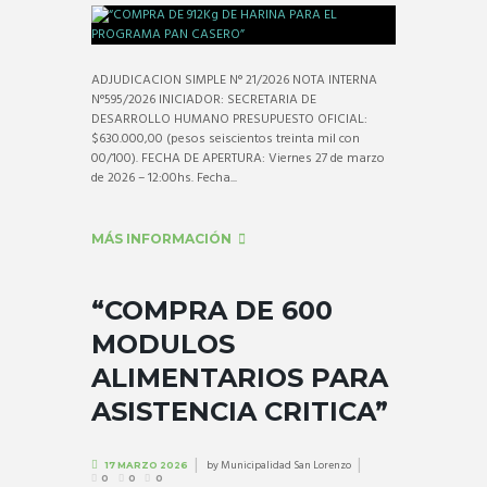
ADJUDICACION SIMPLE N° 21/2026 NOTA INTERNA
N°595/2026 INICIADOR: SECRETARIA DE
DESARROLLO HUMANO PRESUPUESTO OFICIAL:
$630.000,00 (pesos seiscientos treinta mil con
00/100). FECHA DE APERTURA: Viernes 27 de marzo
de 2026 – 12:00hs. Fecha...
MÁS INFORMACIÓN
“COMPRA DE 600
MODULOS
ALIMENTARIOS PARA
ASISTENCIA CRITICA”
by
Municipalidad San Lorenzo
17 MARZO 2026
0
0
0