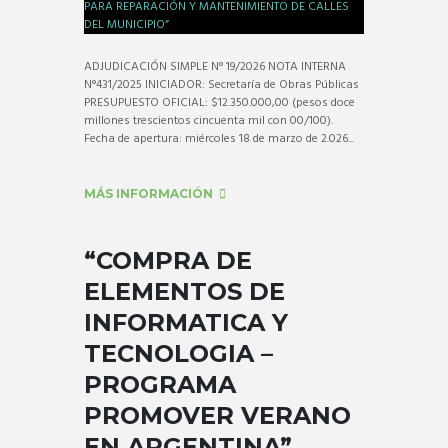
ADJUDICACIÓN SIMPLE N° 19/2026 NOTA INTERNA
N°431/2025 INICIADOR: Secretaría de Obras Públicas
PRESUPUESTO OFICIAL: $12.350.000,00 (pesos doce
millones trescientos cincuenta mil con 00/100).
Fecha de apertura: miércoles 18 de marzo de 2.026...
MÁS INFORMACIÓN
“COMPRA DE
ELEMENTOS DE
INFORMATICA Y
TECNOLOGIA –
PROGRAMA
PROMOVER VERANO
EN ARGENTINA”