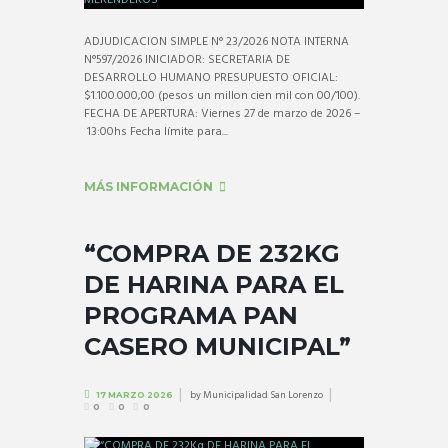
ADJUDICACION SIMPLE N° 23/2026 NOTA INTERNA
N°597/2026 INICIADOR: SECRETARIA DE
DESARROLLO HUMANO PRESUPUESTO OFICIAL:
$1.100.000,00 (pesos un millon cien mil con 00/100).
FECHA DE APERTURA: Viernes 27 de marzo de 2026 –
13:00hs Fecha límite para...
MÁS INFORMACIÓN
“COMPRA DE 232KG
DE HARINA PARA EL
PROGRAMA PAN
CASERO MUNICIPAL”
by
Municipalidad San Lorenzo
17 MARZO 2026
0
0
0