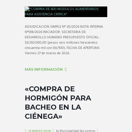
ADJUDICACION SIMPLE N° 20/2026 NOTA INTERNA
N°594/2026 INICIADOR: SECRETARIA DE
DESARROLLO HUMANO PRESUPUESTO OFICIAL:
$6.350.000,00 (pesos seis millones trescientos
cincuenta mil con 00/100). FECHA DE APERTURA:
Viernes 27 de marzo de 2026...
MÁS INFORMACIÓN
«COMPRA DE
HORMIGÓN PARA
BACHEO EN LA
CIÉNEGA»
by
Municipalidad San Lorenzo
13 MARZO 2026