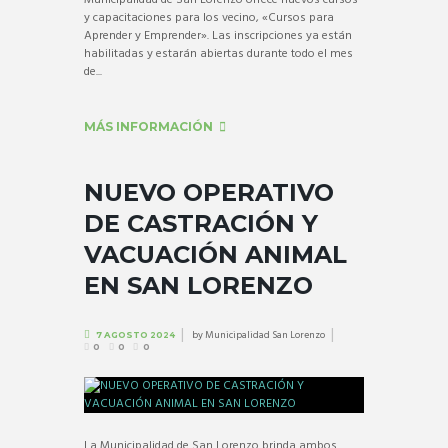
y capacitaciones para los vecino, «Cursos para
Aprender y Emprender». Las inscripciones ya están
habilitadas y estarán abiertas durante todo el mes
de...
MÁS INFORMACIÓN
NUEVO OPERATIVO
DE CASTRACIÓN Y
VACUACIÓN ANIMAL
EN SAN LORENZO
by
Municipalidad San Lorenzo
7 AGOSTO 2024
0
0
0
La Municipalidad de San Lorenzo brinda ambos