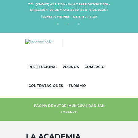
TEL: (+54387) 492 2100 - WHATSAPP 387-5821074 -
DIRECCION: 25 DE MAYO 2030 (ESQ. 9 DE JULIO)
LUNES A VIERNES - DE 8:15 A 13:20
INSTITUCIONAL
VECINOS
COMERCIO
CONTRATACIONES
TURISMO
PAGINA DE AUTOR: MUNICIPALIDAD SAN
LORENZO
LA ACADEMIA