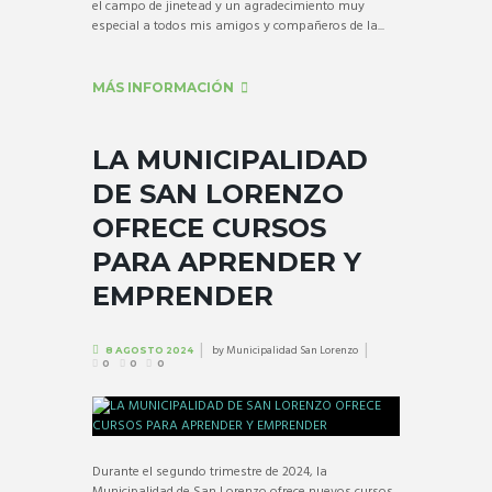
el campo de jinetead y un agradecimiento muy
especial a todos mis amigos y compañeros de la...
MÁS INFORMACIÓN
LA MUNICIPALIDAD
DE SAN LORENZO
OFRECE CURSOS
PARA APRENDER Y
EMPRENDER
by
Municipalidad San Lorenzo
8 AGOSTO 2024
0
0
0
Durante el segundo trimestre de 2024, la
Municipalidad de San Lorenzo ofrece nuevos cursos