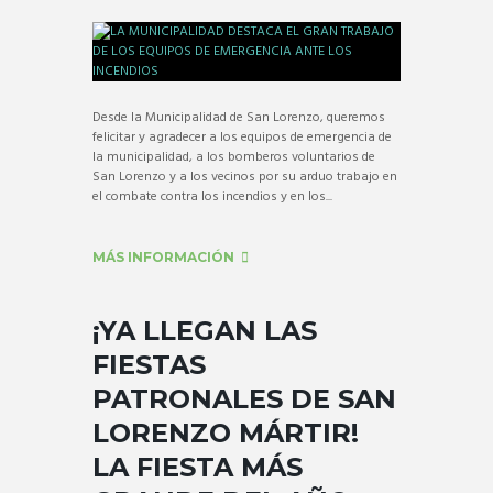
Desde la Municipalidad de San Lorenzo, queremos
felicitar y agradecer a los equipos de emergencia de
la municipalidad, a los bomberos voluntarios de
San Lorenzo y a los vecinos por su arduo trabajo en
el combate contra los incendios y en los...
MÁS INFORMACIÓN
¡YA LLEGAN LAS
FIESTAS
PATRONALES DE SAN
LORENZO MÁRTIR!
LA FIESTA MÁS