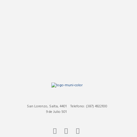
San Lorenzo, Salta, 4401
Telefono: (387) 4922100
9 de Julio 501