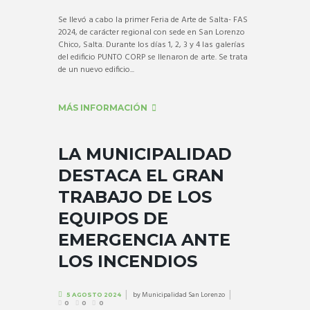
Se llevó a cabo la primer Feria de Arte de Salta- FAS
2024, de carácter regional con sede en San Lorenzo
Chico, Salta. Durante los días 1, 2, 3 y 4 las galerías
del edificio PUNTO CORP se llenaron de arte. Se trata
de un nuevo edificio...
MÁS INFORMACIÓN
LA MUNICIPALIDAD
DESTACA EL GRAN
TRABAJO DE LOS
EQUIPOS DE
EMERGENCIA ANTE
LOS INCENDIOS
by
Municipalidad San Lorenzo
5 AGOSTO 2024
0
0
0