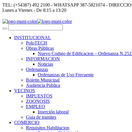
TEL: (+54387) 492 2100 - WHATSAPP 387-5821074 - DIRECCI
Lunes a Viernes - De 8:15 a 13:20
INSTITUCIONAL
PoloTECH
Obras Públicas
Nuevo Codigo de Edificacion – Ordenanza N.252
INFORMACION
Noticias
Ordenanzas
Ordenanzas de Uso Frecuente
Boletin Municipal
Audiencia Publica
VECINOS
IMPUESTOS
ZOONOSIS
EMPLEO
Inserción laboral
Guia de tramites
COMERCIO
Requisitos Habilitacion