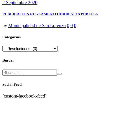
2 Septiembre 2020
PUBLICACION REGLAMENTO AUDIENCIA PÚBLICA
by
Municipalidad de San Lorenzo
0
0
0
Categorias
Categorias
Buscar
Social Feed
[custom-facebook-feed]