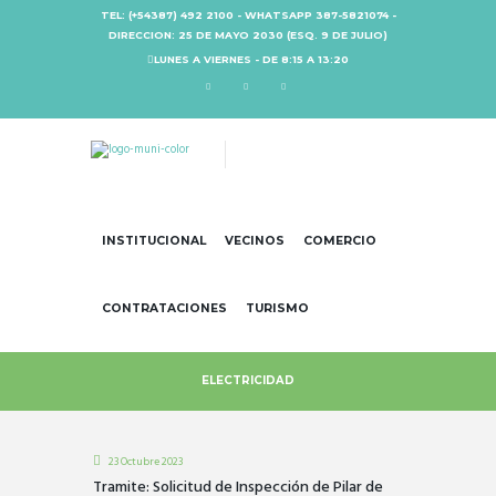
TEL: (+54387) 492 2100 - WHATSAPP 387-5821074 -
DIRECCION: 25 DE MAYO 2030 (ESQ. 9 DE JULIO)
LUNES A VIERNES - DE 8:15 A 13:20
INSTITUCIONAL
VECINOS
COMERCIO
CONTRATACIONES
TURISMO
ELECTRICIDAD
23 Octubre 2023
Tramite: Solicitud de Inspección de Pilar de