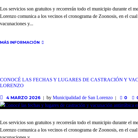
Los servicios son gratuitos y recorrerán todo el municipio durante el m
Lorenzo comunica a los vecinos el cronograma de Zoonosis, en el cual s
vacunaciones y...
MÁS INFORMACIÓN
CONOCÉ LAS FECHAS Y LUGARES DE CASTRACIÓN Y VA
LORENZO
by
Municipalidad de San Lorenzo
4 MARZO 2026
0
Los servicios son gratuitos y recorrerán todo el municipio durante el
Lorenzo comunica a los vecinos el cronograma de Zoonosis, en el cual s
vacunaciones y...