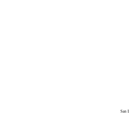
San L