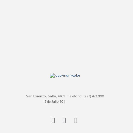
San Lorenzo, Salta, 4401
Telefono: (387) 4922100
9 de Julio 501