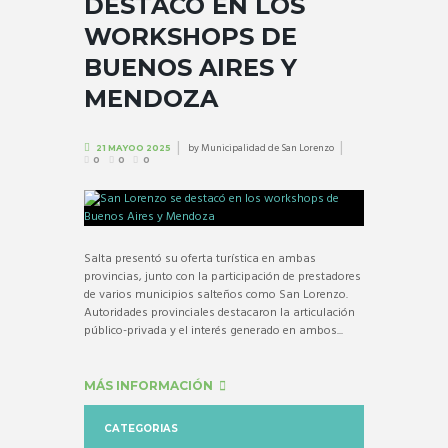
DESTACÓ EN LOS
WORKSHOPS DE
BUENOS AIRES Y
MENDOZA
by
Municipalidad de San Lorenzo
21 MAYOO 2025
0
0
0
Salta presentó su oferta turística en ambas
provincias, junto con la participación de prestadores
de varios municipios salteños como San Lorenzo.
Autoridades provinciales destacaron la articulación
público-privada y el interés generado en ambos...
MÁS INFORMACIÓN
CATEGORIAS