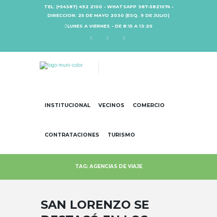
TEL: (+54387) 492 2100 - WHATSAPP 387-5821074 -
DIRECCION: 25 DE MAYO 2030 (ESQ. 9 DE JULIO)
LUNES A VIERNES - DE 8:15 A 13:20
INSTITUCIONAL
VECINOS
COMERCIO
CONTRATACIONES
TURISMO
TAG: AGENCIAS DE VIAJE
SAN LORENZO SE