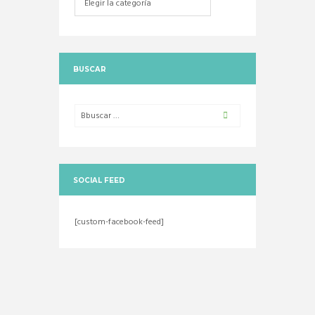
BUSCAR
SOCIAL FEED
[custom-facebook-feed]