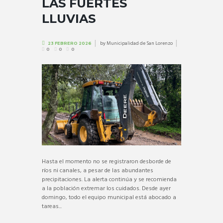
LAS FUERTES
LLUVIAS
by
Municipalidad de San Lorenzo
23 FEBRERO 2026
0
0
0
Hasta el momento no se registraron desborde de
ríos ni canales, a pesar de las abundantes
precipitaciones. La alerta continúa y se recomienda
a la población extremar los cuidados. Desde ayer
domingo, todo el equipo municipal está abocado a
tareas...