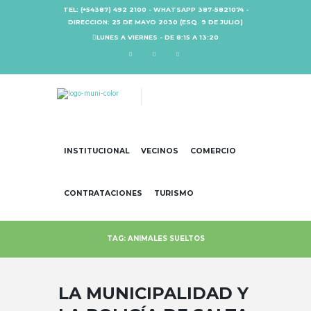
TEL: (+54387) 492 2100 - WHATSAPP 387-5821074 -
DIRECCION: 25 DE MAYO 2030 (ESQ. 9 DE JULIO)
LUNES A VIERNES - DE 8:15 A 13:20
INSTITUCIONAL
VECINOS
COMERCIO
CONTRATACIONES
TURISMO
TAG: ANIMALES SUELTOS
LA MUNICIPALIDAD Y