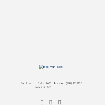
San Lorenzo, Salta, 4401
Telefono: (387) 4922100
9 de Julio 501