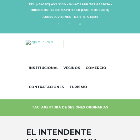
TEL: (+54387) 492 2100 - WHATSAPP 387-5821074 -
DIRECCION: 25 DE MAYO 2030 (ESQ. 9 DE JULIO)
LUNES A VIERNES - DE 8:15 A 13:20
INSTITUCIONAL
VECINOS
COMERCIO
CONTRATACIONES
TURISMO
TAG: APERTURA DE SESIONES ORDINARIAS
EL INTENDENTE