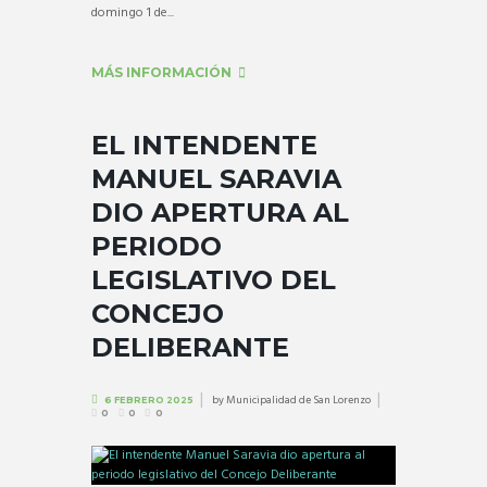
domingo 1 de...
MÁS INFORMACIÓN
EL INTENDENTE
MANUEL SARAVIA
DIO APERTURA AL
PERIODO
LEGISLATIVO DEL
CONCEJO
DELIBERANTE
by
Municipalidad de San Lorenzo
6 FEBRERO 2025
0
0
0