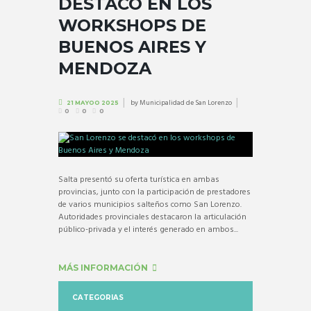
DESTACÓ EN LOS
WORKSHOPS DE
BUENOS AIRES Y
MENDOZA
by
Municipalidad de San Lorenzo
21 MAYOO 2025
0
0
0
Salta presentó su oferta turística en ambas
provincias, junto con la participación de prestadores
de varios municipios salteños como San Lorenzo.
Autoridades provinciales destacaron la articulación
público-privada y el interés generado en ambos...
MÁS INFORMACIÓN
CATEGORIAS