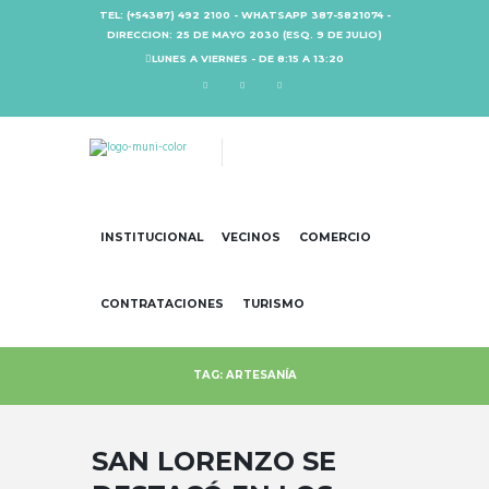
TEL: (+54387) 492 2100 - WHATSAPP 387-5821074 -
DIRECCION: 25 DE MAYO 2030 (ESQ. 9 DE JULIO)
LUNES A VIERNES - DE 8:15 A 13:20
INSTITUCIONAL
VECINOS
COMERCIO
CONTRATACIONES
TURISMO
TAG: ARTESANÍA
SAN LORENZO SE