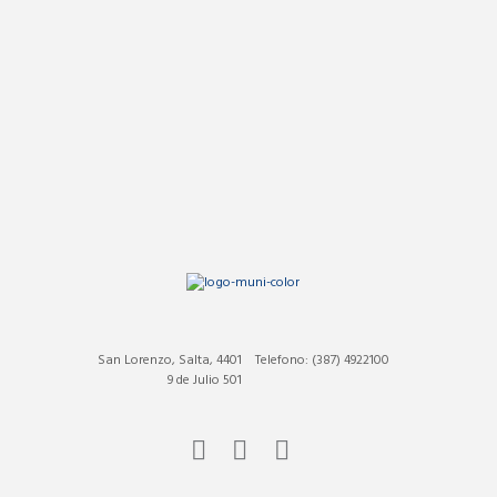
San Lorenzo, Salta, 4401
Telefono: (387) 4922100
9 de Julio 501