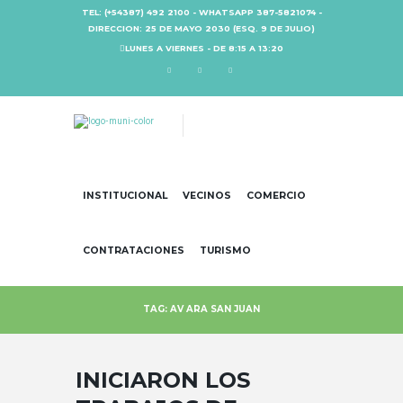
TEL: (+54387) 492 2100 - WHATSAPP 387-5821074 -
DIRECCION: 25 DE MAYO 2030 (ESQ. 9 DE JULIO)
LUNES A VIERNES - DE 8:15 A 13:20
INSTITUCIONAL
VECINOS
COMERCIO
CONTRATACIONES
TURISMO
TAG: AV ARA SAN JUAN
INICIARON LOS