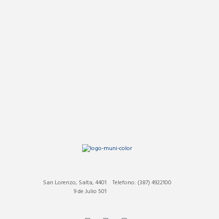
San Lorenzo, Salta, 4401
Telefono: (387) 4922100
9 de Julio 501