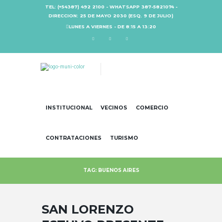
TEL: (+54387) 492 2100 - WHATSAPP 387-5821074 -
DIRECCION: 25 DE MAYO 2030 (ESQ. 9 DE JULIO)
LUNES A VIERNES - DE 8:15 A 13:20
INSTITUCIONAL
VECINOS
COMERCIO
CONTRATACIONES
TURISMO
TAG: BUENOS AIRES
SAN LORENZO