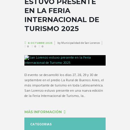
ESTUVO PRESENTE
EN LA FERIA
INTERNACIONAL DE
TURISMO 2025
by
Municipalidad de San Lorenzo
6 OCTUBRE 2025
0
0
0
El evento se desarrolló los días 27, 28, 29 y 30 de
septiembre en el predio La Rural de Buenos Aires, el
más importante de turismo en toda Latinoamérica.
San Lorenzo estuvo presente en una nueva edición
de la Feria Internacional de Turismo, la...
MÁS INFORMACIÓN
CATEGORIAS