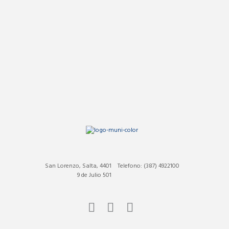
San Lorenzo, Salta, 4401
Telefono: (387) 4922100
9 de Julio 501