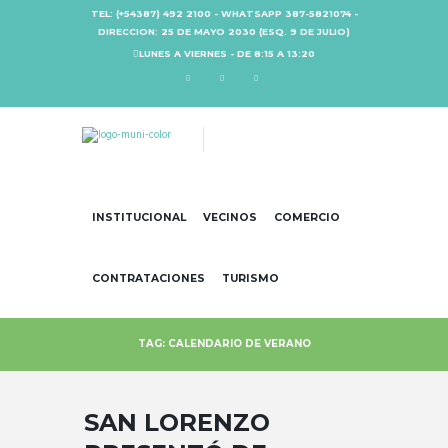
TEL: (+54387) 492 2100 - WHATSAPP 387-5821074 -
DIRECCION: 25 DE MAYO 2030 (ESQ. 9 DE JULIO)
LUNES A VIERNES - DE 8:15 A 13:20
INSTITUCIONAL
VECINOS
COMERCIO
CONTRATACIONES
TURISMO
TAG: CALENDARIO DE VERANO
SAN LORENZO