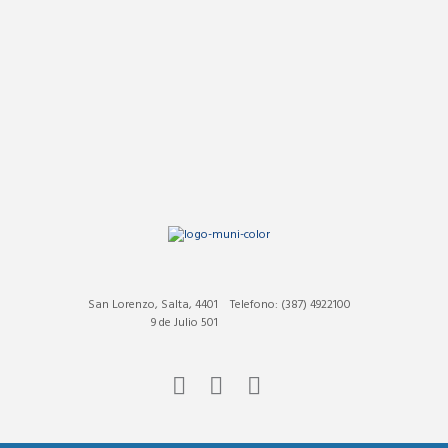
San Lorenzo, Salta, 4401
Telefono: (387) 4922100
9 de Julio 501