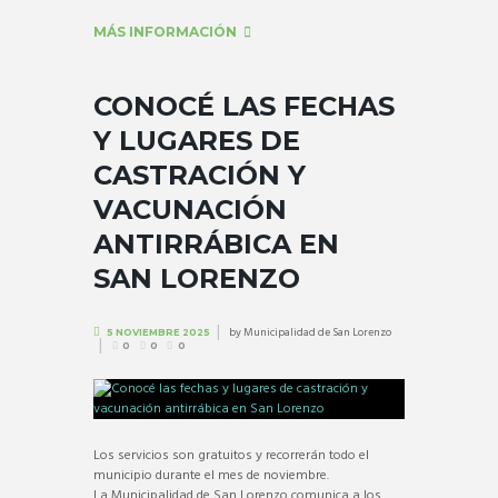
MÁS INFORMACIÓN
CONOCÉ LAS FECHAS
Y LUGARES DE
CASTRACIÓN Y
VACUNACIÓN
ANTIRRÁBICA EN
SAN LORENZO
by
Municipalidad de San Lorenzo
5 NOVIEMBRE 2025
0
0
0
Los servicios son gratuitos y recorrerán todo el
municipio durante el mes de noviembre.
La Municipalidad de San Lorenzo comunica a los