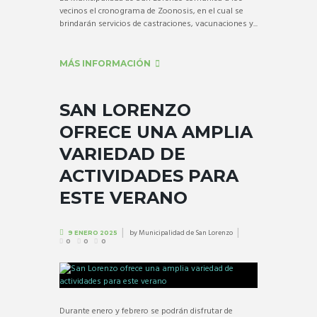
vecinos el cronograma de Zoonosis, en el cual se
brindarán servicios de castraciones, vacunaciones y...
MÁS INFORMACIÓN
SAN LORENZO
OFRECE UNA AMPLIA
VARIEDAD DE
ACTIVIDADES PARA
ESTE VERANO
by
Municipalidad de San Lorenzo
9 ENERO 2025
0
0
0
Durante enero y febrero se podrán disfrutar de