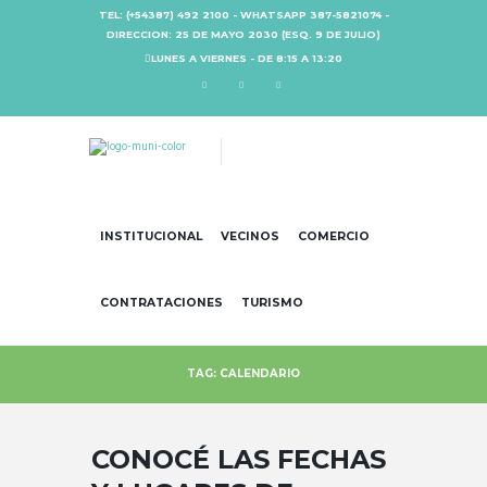
TEL: (+54387) 492 2100 - WHATSAPP 387-5821074 -
DIRECCION: 25 DE MAYO 2030 (ESQ. 9 DE JULIO)
LUNES A VIERNES - DE 8:15 A 13:20
INSTITUCIONAL
VECINOS
COMERCIO
CONTRATACIONES
TURISMO
TAG: CALENDARIO
CONOCÉ LAS FECHAS