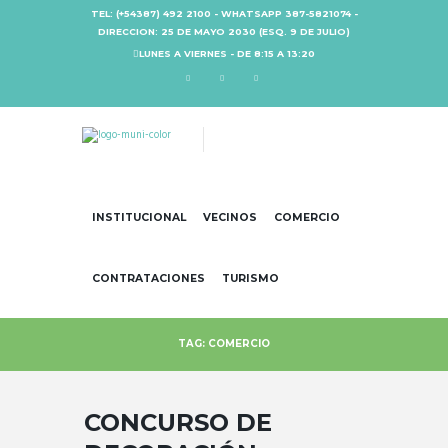
TEL: (+54387) 492 2100 - WHATSAPP 387-5821074 -
DIRECCION: 25 DE MAYO 2030 (ESQ. 9 DE JULIO)
LUNES A VIERNES - DE 8:15 A 13:20
INSTITUCIONAL
VECINOS
COMERCIO
CONTRATACIONES
TURISMO
TAG: COMERCIO
CONCURSO DE