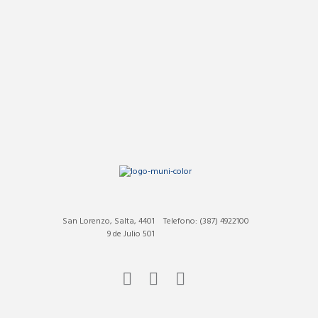
San Lorenzo, Salta, 4401
Telefono: (387) 4922100
9 de Julio 501