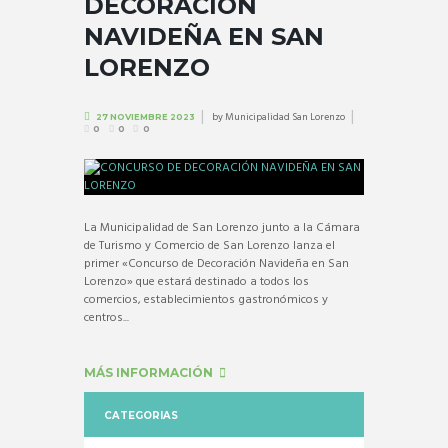
DECORACIÓN
NAVIDEÑA EN SAN
LORENZO
by
Municipalidad San Lorenzo
27 NOVIEMBRE 2023
0
0
0
La Municipalidad de San Lorenzo junto a la Cámara
de Turismo y Comercio de San Lorenzo lanza el
primer «Concurso de Decoración Navideña en San
Lorenzo» que estará destinado a todos los
comercios, establecimientos gastronómicos y
centros...
MÁS INFORMACIÓN
CATEGORIAS