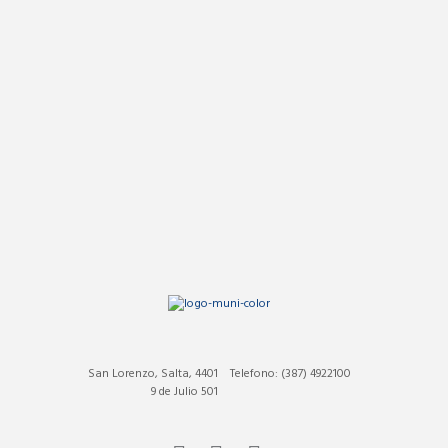
San Lorenzo, Salta, 4401
Telefono: (387) 4922100
9 de Julio 501