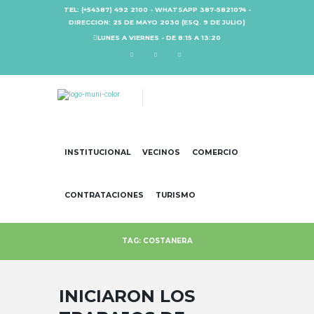
TEL: (+54387) 492 2100 - WHATSAPP 387-5821074 -
DIRECCION: 25 DE MAYO 2030 (ESQ. 9 DE JULIO)
LUNES A VIERNES - DE 8:15 A 13:20
INSTITUCIONAL
VECINOS
COMERCIO
CONTRATACIONES
TURISMO
TAG: COSTANERA
INICIARON LOS