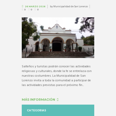
by
Municipalidad de San Lorenzo
26 MARZO 2026
0
0
0
Salteños y turistas podrán conocer las actividades
religiosas y culturales, donde la fe se entrelaza con
nuestras costumbres. La Municipalidad de San
Lorenzo invita a toda la comunidad a participar de
las actividades previstas para el próximo fin...
MÁS INFORMACIÓN
CATEGORIAS