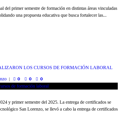
al del primer semestre de formación en distintas áreas vinculadas
solidando una propuesta educativa que busca fortalecer las...
NALIZARON LOS CURSOS DE FORMACIÓN LABORAL
enzo
0
0
0
2024 y primer semestre del 2025. La entrega de certificados se
ecnológico San Lorenzo, se llevó a cabo la entrega de certificados