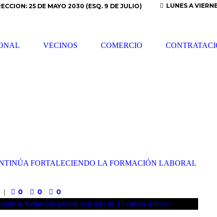
LUNES A VIERNES
RECCION: 25 DE MAYO 2030 (ESQ. 9 DE JULIO)
IONAL
VECINOS
COMERCIO
CONTRATACI
ONTINÚA FORTALECIENDO LA FORMACIÓN LABORAL
0
0
0