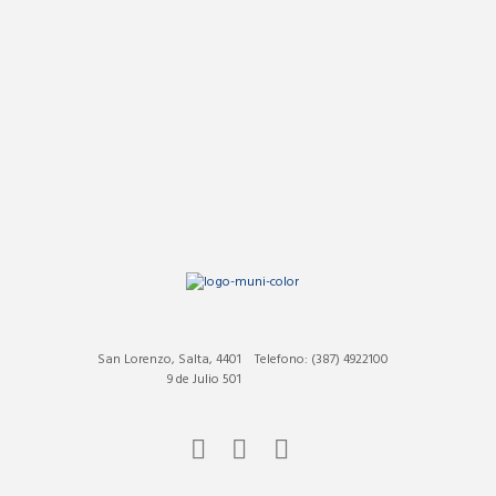
San Lorenzo, Salta, 4401
Telefono: (387) 4922100
9 de Julio 501