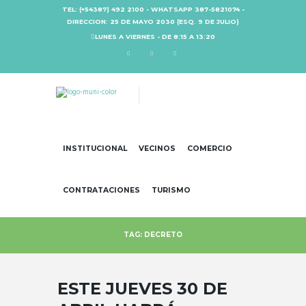
TEL: (+54387) 492 2100 - WHATSAPP 387-5821074 -
DIRECCION: 25 DE MAYO 2030 (ESQ. 9 DE JULIO)
LUNES A VIERNES - DE 8:15 A 13:20
INSTITUCIONAL
VECINOS
COMERCIO
CONTRATACIONES
TURISMO
TAG: DECRETO
ESTE JUEVES 30 DE