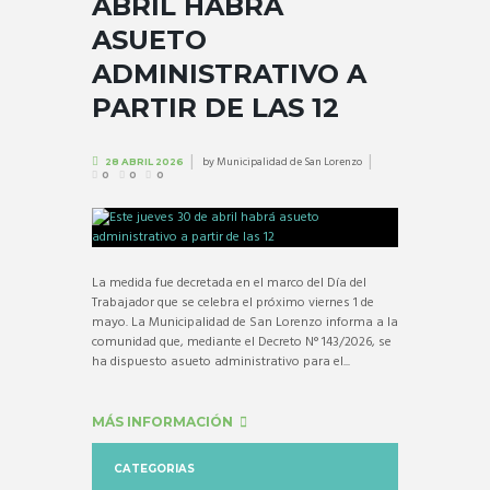
ABRIL HABRÁ
ASUETO
ADMINISTRATIVO A
PARTIR DE LAS 12
by
Municipalidad de San Lorenzo
28 ABRIL 2026
0
0
0
La medida fue decretada en el marco del Día del
Trabajador que se celebra el próximo viernes 1 de
mayo. La Municipalidad de San Lorenzo informa a la
comunidad que, mediante el Decreto N° 143/2026, se
ha dispuesto asueto administrativo para el...
MÁS INFORMACIÓN
CATEGORIAS