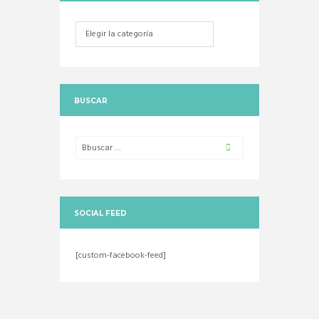
Categorias
BUSCAR
SOCIAL FEED
[custom-facebook-feed]