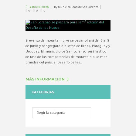
by
Municipalidad de San Lorenzo
4 JUNIO 2025
0
0
0
El evento de mountain bike se desarrollará del 6 al 8
de junio y congregará a pilotos de Brasil, Paraguay y
Uruguay. El municipio de San Lorenzo será testigo
de una de las competencias de mountain bike más
grandes del país, el Desafío de las...
MÁS INFORMACIÓN
CATEGORIAS
Categorias