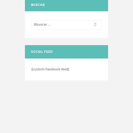
BUSCAR
SOCIAL FEED
[custom-facebook-feed]