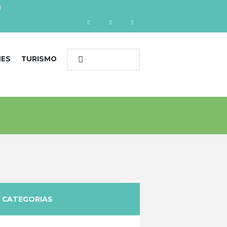
)
NES
TURISMO
CATEGORIAS