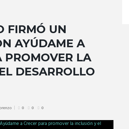
O FIRMÓ UN
ON AYÚDAME A
A PROMOVER LA
 EL DESARROLLO
Lorenzo
0
0
0