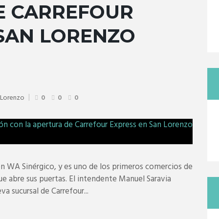
E CARREFOUR
 SAN LORENZO
 Lorenzo
0
0
0
n WA Sinérgico, y es uno de los primeros comercios de
ue abre sus puertas. El intendente Manuel Saravia
va sucursal de Carrefour...