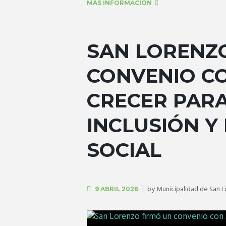
MÁS INFORMACIÓN
SAN LORENZ
CONVENIO C
CRECER PAR
INCLUSIÓN Y
SOCIAL
by
Municipalidad de San 
9 ABRIL 2026