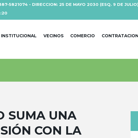
387-5821074 - DIRECCION: 25 DE MAYO 2030 (ESQ. 9 DE JULIO
3:20
INSTITUCIONAL
VECINOS
COMERCIO
CONTRATACIO
O SUMA UNA
SIÓN CON LA