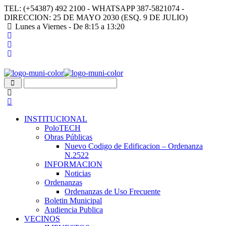
TEL: (+54387) 492 2100 - WHATSAPP 387-5821074 -
DIRECCION: 25 DE MAYO 2030 (ESQ. 9 DE JULIO)
Lunes a Viernes - De 8:15 a 13:20
INSTITUCIONAL
PoloTECH
Obras Públicas
Nuevo Codigo de Edificacion – Ordenanza
N.2522
INFORMACION
Noticias
Ordenanzas
Ordenanzas de Uso Frecuente
Boletin Municipal
Audiencia Publica
VECINOS