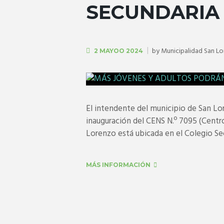
SECUNDARIA
by
Municipalidad San L
2 MAYOO 2024
El intendente del municipio de San Lor
inauguración del CENS N.º 7095 (Centro
Lorenzo está ubicada en el Colegio Sec
MÁS INFORMACIÓN