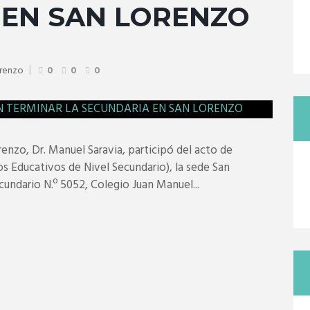
 EN SAN LORENZO
orenzo
0
0
0
enzo, Dr. Manuel Saravia, participó del acto de
s Educativos de Nivel Secundario), la sede San
undario N.º 5052, Colegio Juan Manuel...