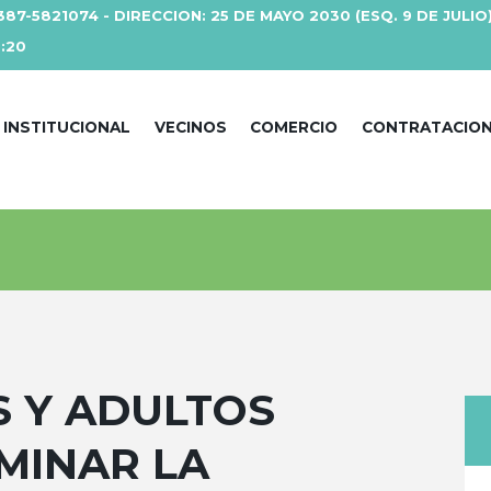
387-5821074 - DIRECCION: 25 DE MAYO 2030 (ESQ. 9 DE JULIO
3:20
INSTITUCIONAL
VECINOS
COMERCIO
CONTRATACIO
S Y ADULTOS
MINAR LA