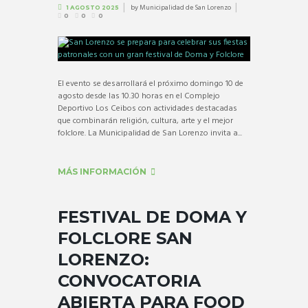
by
Municipalidad de San Lorenzo
1 AGOSTO 2025
0
0
0
El evento se desarrollará el próximo domingo 10 de
agosto desde las 10.30 horas en el Complejo
Deportivo Los Ceibos con actividades destacadas
que combinarán religión, cultura, arte y el mejor
folclore. La Municipalidad de San Lorenzo invita a...
MÁS INFORMACIÓN
FESTIVAL DE DOMA Y
FOLCLORE SAN
LORENZO:
CONVOCATORIA
ABIERTA PARA FOOD