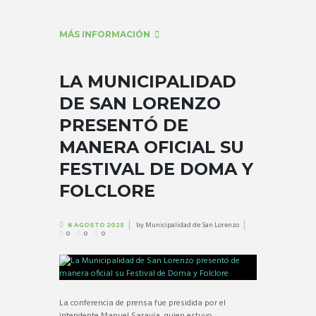
MÁS INFORMACIÓN
LA MUNICIPALIDAD
DE SAN LORENZO
PRESENTÓ DE
MANERA OFICIAL SU
FESTIVAL DE DOMA Y
FOLCLORE
by
Municipalidad de San Lorenzo
6 AGOSTO 2025
0
0
0
La conferencia de prensa fue presidida por el