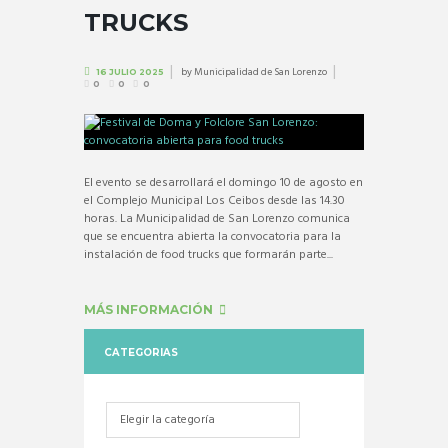
TRUCKS
by
Municipalidad de San Lorenzo
16 JULIO 2025
0
0
0
El evento se desarrollará el domingo 10 de agosto en
el Complejo Municipal Los Ceibos desde las 14.30
horas. La Municipalidad de San Lorenzo comunica
que se encuentra abierta la convocatoria para la
instalación de food trucks que formarán parte...
MÁS INFORMACIÓN
CATEGORIAS
Categorias