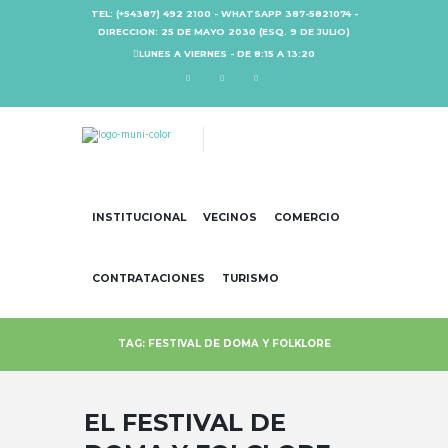
TEL: (+54387) 492 2100 - WHATSAPP 387-5821074 -
DIRECCION: 25 DE MAYO 2030 (ESQ. 9 DE JULIO)
LUNES A VIERNES - DE 8:15 A 13:20
INSTITUCIONAL
VECINOS
COMERCIO
CONTRATACIONES
TURISMO
TAG: FESTIVAL DE DOMA Y FOLKLORE
EL FESTIVAL DE