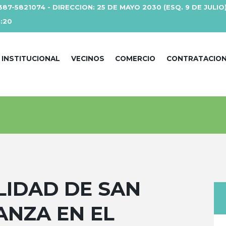
387-5821074 - DIRECCION: 25 DE MAYO 2030 (ESQ. 9 DE JULIO
3:20
INSTITUCIONAL
VECINOS
COMERCIO
CONTRATACIO
LIDAD DE SAN
ANZA EN EL