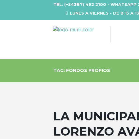
TEL: (+54387) 492 2100 - WHATSAPP 
LUNES A VIERNES - DE 8:15 A 1
TAG: FONDOS PROPIOS
LA MUNICIPA
LORENZO AV