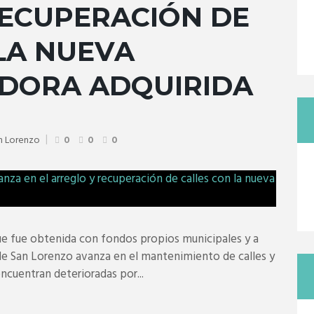
RECUPERACIÓN DE
LA NUEVA
DORA ADQUIRIDA
n Lorenzo
0
0
0
que fue obtenida con fondos propios municipales y a
 de San Lorenzo avanza en el mantenimiento de calles y
ncuentran deterioradas por...