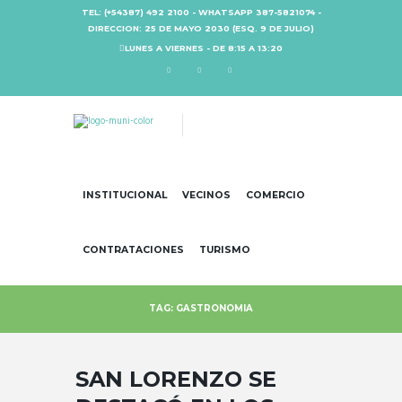
TEL: (+54387) 492 2100 - WHATSAPP 387-5821074 -
DIRECCION: 25 DE MAYO 2030 (ESQ. 9 DE JULIO)
LUNES A VIERNES - DE 8:15 A 13:20
INSTITUCIONAL
VECINOS
COMERCIO
CONTRATACIONES
TURISMO
TAG: GASTRONOMIA
SAN LORENZO SE