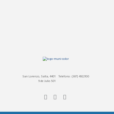
San Lorenzo, Salta, 4401
Telefono: (387) 4922100
9 de Julio 501