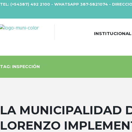
TEL: (+54387) 492 2100 - WHATSAPP 387-5821074 - DIRECCIO
INSTITUCIONAL
TAG: INSPECCIÓN
LA MUNICIPALIDAD 
LORENZO IMPLEMEN