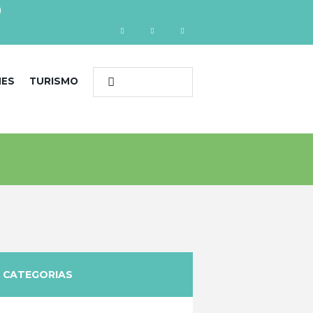
)
NES
TURISMO
CATEGORIAS