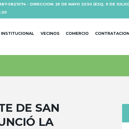
387-5821074 - DIRECCION: 25 DE MAYO 2030 (ESQ. 9 DE JULIO
3:20
INSTITUCIONAL
VECINOS
COMERCIO
CONTRATACIO
TE DE SAN
UNCIÓ LA