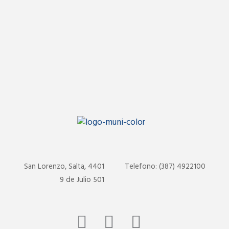
San Lorenzo, Salta, 4401
Telefono: (387) 4922100
9 de Julio 501