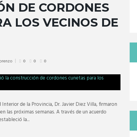
ÓN DE CORDONES
A LOS VECINOS DE
Lorenzo
0
0
0
 Interior de la Provincia, Dr. Javier Diez Villa, firmaron
 en las próximas semanas. A través de un acuerdo
tableció la...