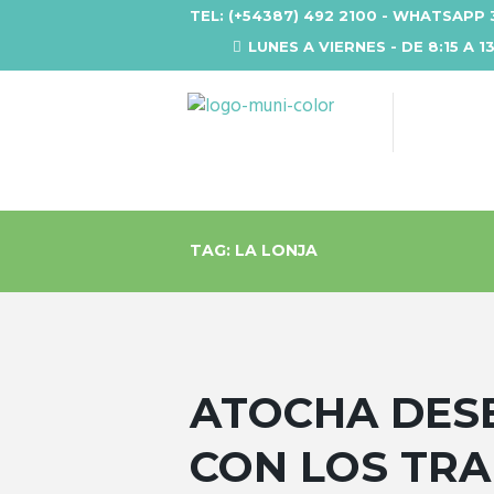
TEL: (+54387) 492 2100 - WHATSAPP 
LUNES A VIERNES - DE 8:15 A 1
TAG: LA LONJA
ATOCHA DES
CON LOS TRA