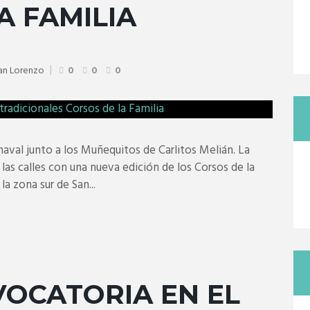
A FAMILIA
San Lorenzo
0
0
0
naval junto a los Muñequitos de Carlitos Melián. La
a las calles con una nueva edición de los Corsos de la
la zona sur de San...
OCATORIA EN EL