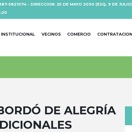
387-5821074 - DIRECCION: 25 DE MAYO 2030 (ESQ. 9 DE JULIO
3:20
INSTITUCIONAL
VECINOS
COMERCIO
CONTRATACIO
BORDÓ DE ALEGRÍA
DICIONALES