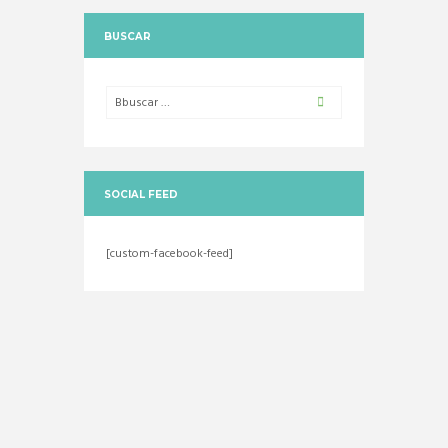
BUSCAR
SOCIAL FEED
[custom-facebook-feed]