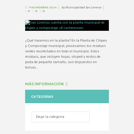
by
Municipalidad San Lorenzo
7 NOVIEMBRE 2024
0
0
0
¿Qué hacemos en la planta? En la Planta de Chipeo
y Compostaje municipal, procesamos los residuos
verdes recolectados en todo el municipio. Estos
residuos, que incluyen hojas, césped y restos de
poda de pequeño tamaño, son dispuestos en
bolsas...
MÁS INFORMACIÓN
CATEGORIAS
Categorias