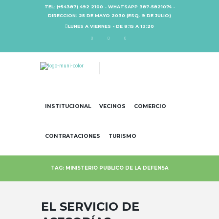
TEL: (+54387) 492 2100 - WHATSAPP 387-5821074 -
DIRECCION: 25 DE MAYO 2030 (ESQ. 9 DE JULIO)
LUNES A VIERNES - DE 8:15 A 13:20
INSTITUCIONAL
VECINOS
COMERCIO
CONTRATACIONES
TURISMO
TAG: MINISTERIO PUBLICO DE LA DEFENSA
EL SERVICIO DE