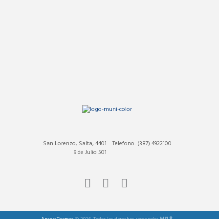
San Lorenzo, Salta, 4401
Telefono: (387) 4922100
9 de Julio 501