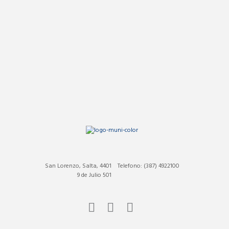
San Lorenzo, Salta, 4401
Telefono: (387) 4922100
9 de Julio 501