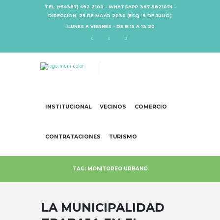
TEL: (+54387) 492 2100 - WHATSAPP 387-5821074 -
DIRECCION: 25 DE MAYO 2030 (ESQ. 9 DE JULIO)
LUNES A VIERNES - DE 8:15 A 13:20
INSTITUCIONAL
VECINOS
COMERCIO
CONTRATACIONES
TURISMO
TAG: MONITOREO URBANO
LA MUNICIPALIDAD