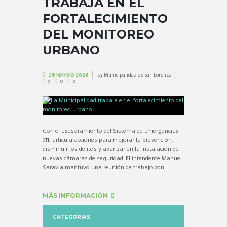
TRABAJA EN EL
FORTALECIMIENTO
DEL MONITOREO
URBANO
by
Municipalidad de San Lorenzo
28 MAYOO 2026
0
0
0
Con el asesoramiento del Sistema de Emergencias
911, articula acciones para mejorar la prevención,
disminuir los delitos y avanzar en la instalación de
nuevas cámaras de seguridad. El intendente Manuel
Saravia mantuvo una reunión de trabajo con...
MÁS INFORMACIÓN
CATEGORIAS