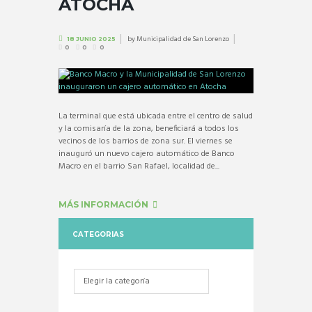
ATOCHA
by
Municipalidad de San Lorenzo
18 JUNIO 2025
0
0
0
La terminal que está ubicada entre el centro de salud
y la comisaría de la zona, beneficiará a todos los
vecinos de los barrios de zona sur. El viernes se
inauguró un nuevo cajero automático de Banco
Macro en el barrio San Rafael, localidad de...
MÁS INFORMACIÓN
CATEGORIAS
Categorias