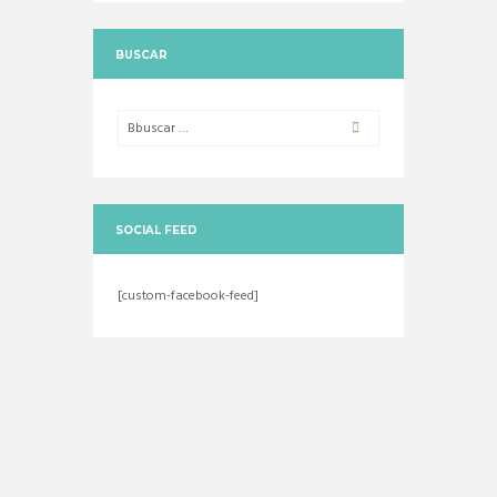
BUSCAR
SOCIAL FEED
[custom-facebook-feed]