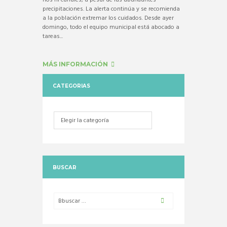
ríos ni canales, a pesar de las abundantes
precipitaciones. La alerta continúa y se recomienda
a la población extremar los cuidados. Desde ayer
domingo, todo el equipo municipal está abocado a
tareas...
MÁS INFORMACIÓN
CATEGORIAS
Categorias
BUSCAR