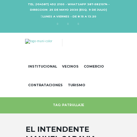
TEL: (+54387) 492 2100 - WHATSAPP 387-5821074 -
DIRECCION: 25 DE MAYO 2030 (ESQ. 9 DE JULIO)
LUNES A VIERNES - DE 8:15 A 13:20
INSTITUCIONAL
VECINOS
COMERCIO
CONTRATACIONES
TURISMO
TAG: PATRULLAJE
EL INTENDENTE