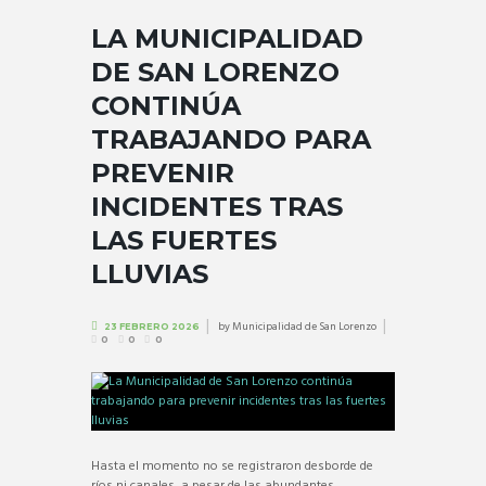
LA MUNICIPALIDAD
DE SAN LORENZO
CONTINÚA
TRABAJANDO PARA
PREVENIR
INCIDENTES TRAS
LAS FUERTES
LLUVIAS
by
Municipalidad de San Lorenzo
23 FEBRERO 2026
0
0
0
Hasta el momento no se registraron desborde de