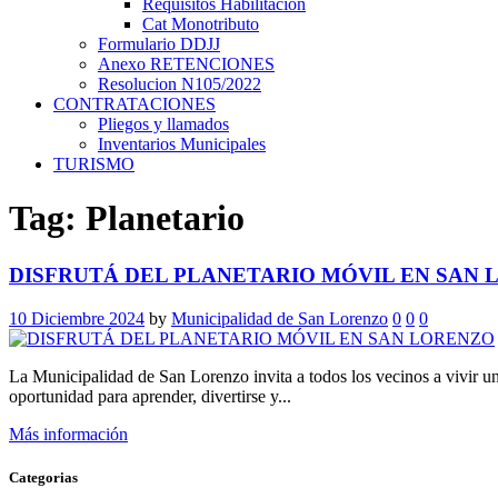
Requisitos Habilitación
Cat Monotributo
Formulario DDJJ
Anexo RETENCIONES
Resolucion N105/2022
CONTRATACIONES
Pliegos y llamados
Inventarios Municipales
TURISMO
Tag: Planetario
DISFRUTÁ DEL PLANETARIO MÓVIL EN SAN
10 Diciembre 2024
by
Municipalidad de San Lorenzo
0
0
0
La Municipalidad de San Lorenzo invita a todos los vecinos a vivir u
oportunidad para aprender, divertirse y...
Más información
Categorias