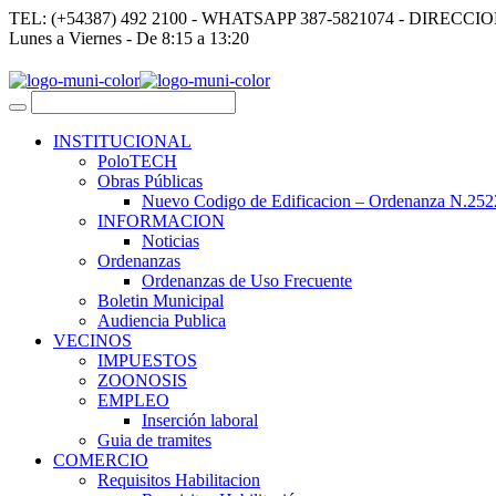
TEL: (+54387) 492 2100 - WHATSAPP 387-5821074 - DIRECCI
Lunes a Viernes - De 8:15 a 13:20
INSTITUCIONAL
PoloTECH
Obras Públicas
Nuevo Codigo de Edificacion – Ordenanza N.252
INFORMACION
Noticias
Ordenanzas
Ordenanzas de Uso Frecuente
Boletin Municipal
Audiencia Publica
VECINOS
IMPUESTOS
ZOONOSIS
EMPLEO
Inserción laboral
Guia de tramites
COMERCIO
Requisitos Habilitacion