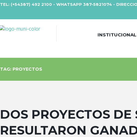
TEL: (+54387) 492 2100 - WHATSAPP 387-5821074 - DIRECCIO
INSTITUCIONAL
TAG: PROYECTOS
DOS PROYECTOS DE
RESULTARON GANAD