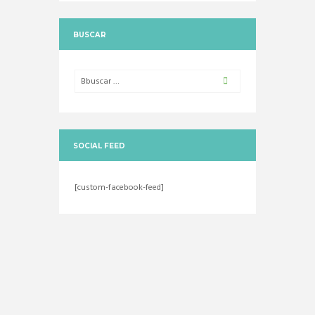
BUSCAR
SOCIAL FEED
[custom-facebook-feed]