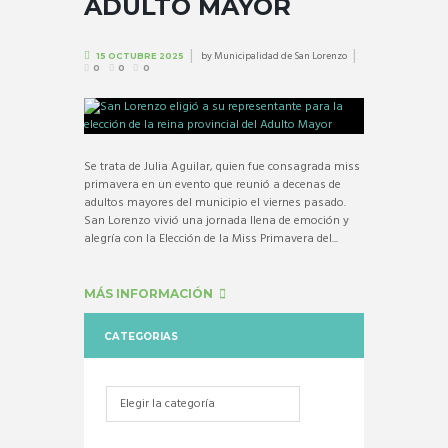
ADULTO MAYOR
by
Municipalidad de San Lorenzo
15 OCTUBRE 2025
0
0
0
Se trata de Julia Aguilar, quien fue consagrada miss
primavera en un evento que reunió a decenas de
adultos mayores del municipio el viernes pasado.
San Lorenzo vivió una jornada llena de emoción y
alegría con la Elección de la Miss Primavera del...
MÁS INFORMACIÓN
CATEGORIAS
Categorias