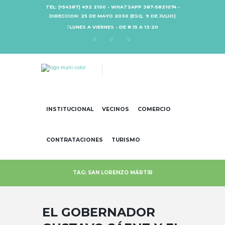
TEL: (+54387) 492 2100 - WHATSAPP 387-5821074 -
DIRECCION: 25 DE MAYO 2030 (ESQ. 9 DE JULIO)
LUNES A VIERNES - DE 8:15 A 13:20
INSTITUCIONAL
VECINOS
COMERCIO
CONTRATACIONES
TURISMO
TAG: SAN LORENZO MÁRTIR
EL GOBERNADOR