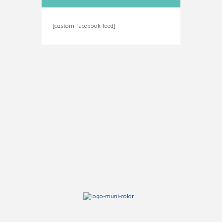
[custom-facebook-feed]