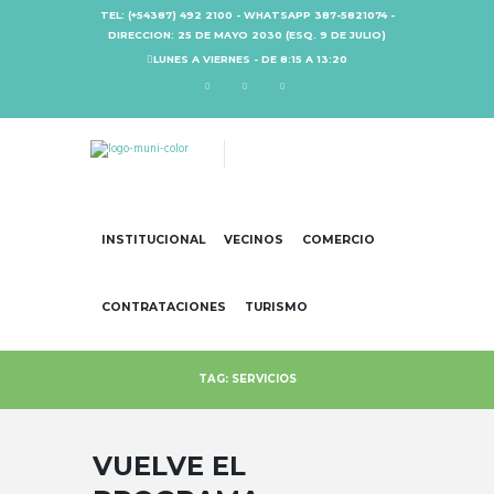
TEL: (+54387) 492 2100 - WHATSAPP 387-5821074 -
DIRECCION: 25 DE MAYO 2030 (ESQ. 9 DE JULIO)
LUNES A VIERNES - DE 8:15 A 13:20
INSTITUCIONAL
VECINOS
COMERCIO
CONTRATACIONES
TURISMO
TAG: SERVICIOS
VUELVE EL