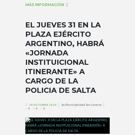
MÁS INFORMACIÓN
EL JUEVES 31 EN LA
PLAZA EJÉRCITO
ARGENTINO, HABRÁ
«JORNADA
INSTITUICIONAL
ITINERANTE» A
CARGO DE LA
POLICIA DE SALTA
by
Municipalidad San Lorenzo
29 OCTUBRE 2024
0
0
0