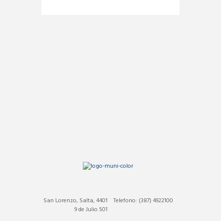
San Lorenzo, Salta, 4401
Telefono: (387) 4922100
9 de Julio 501