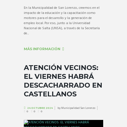
En la Municipalidad de San Lorenzo, creemos en el
impacto de la educación y la capacitación como
motores para el desarrollo y la generación de
empleo local. Por eso, junto a la Universidad
Nacional de Salta (UNSA), a través de la Secretaría
de...
MÁS INFORMACIÓN
ATENCIÓN VECINOS:
EL VIERNES HABRÁ
DESCACHARRADO EN
CASTELLANOS
by
Municipalidad San Lorenzo
24 OCTUBRE 2024
0
0
0