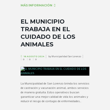
MÁS INFORMACIÓN
EL MUNICIPIO
TRABAJA EN EL
CUIDADO DE LOS
ANIMALES
by
Municipalidad San Lorenzo
16 AGOSTO 2024
0
0
0
La Municipalidad de San Lorenzo brinda los servicios
de castración y vacunación animal, ambos servicios
de manera gratuita. Estos operativos buscan
garantizar una mejor calidad de vida los animales y
reducir el riesgo de contagio de enfermedades...