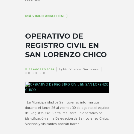
MÁS INFORMACIÓN
OPERATIVO DE
REGISTRO CIVIL EN
SAN LORENZO CHICO
by
Municipalidad San Lorenzo
23 AGOSTO 2024
0
0
0
La Municipalidad de San Lorenzo informa que
durante el lunes 26 al viernes 30 de agosto, el equipo
del Registro Civil Salta, realizará un operativo de
identificación en la Delegación de San Lorenzo Chico.
Vecinos y visitantes podrán hacer...