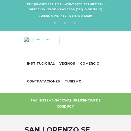
TEL: (+54387) 492 2100 - WHATSAPP 387-5821074 -
DIRECCION: 25 DE MAYO 2030 (ESQ. 9 DE JULIO)
LUNES A VIERNES - DE 8:15 A 13:20
INSTITUCIONAL
VECINOS
COMERCIO
CONTRATACIONES
TURISMO
TAG: SISTEMA NACIONAL DE LICENCIAS DE
CONDUCIR
SAN LORENZO SE