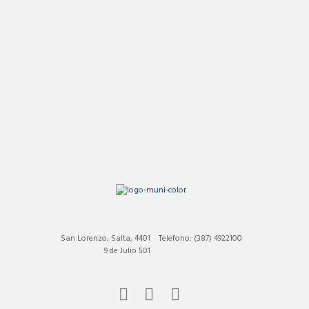
San Lorenzo, Salta, 4401
Telefono: (387) 4922100
9 de Julio 501