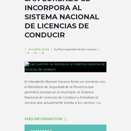
INCORPORA AL
SISTEMA NACIONAL
DE LICENCIAS DE
CONDUCIR
by
Municipalidad de San Lorenzo
24 JUNIO 2026
0
0
0
El intendente Manuel Saravia firmó un convenio con
el Ministerio de Seguridad de la Provincia que
permitirá incorporar al municipio al Sistema
Nacional de Licencias de Conducir y fortalecer el
servicio que actualmente brinda a los vecinos. La...
MÁS INFORMACIÓN