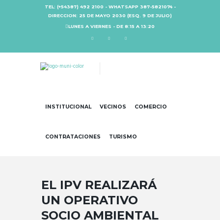
TEL: (+54387) 492 2100 - WHATSAPP 387-5821074 -
DIRECCION: 25 DE MAYO 2030 (ESQ. 9 DE JULIO)
LUNES A VIERNES - DE 8:15 A 13:20
INSTITUCIONAL
VECINOS
COMERCIO
CONTRATACIONES
TURISMO
EL IPV REALIZARÁ
UN OPERATIVO
SOCIO AMBIENTAL