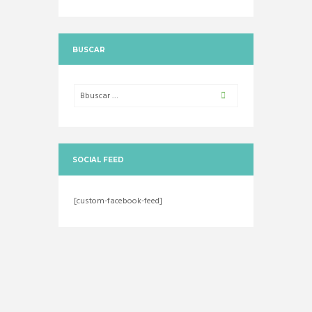
BUSCAR
SOCIAL FEED
[custom-facebook-feed]