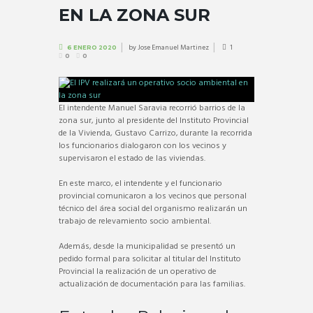
EN LA ZONA SUR
by
Jose Emanuel Martinez
1
6 ENERO 2020
0
0
El intendente Manuel Saravia recorrió barrios de la
zona sur, junto al presidente del Instituto Provincial
de la Vivienda, Gustavo Carrizo, durante la recorrida
los funcionarios dialogaron con los vecinos y
supervisaron el estado de las viviendas.
En este marco, el intendente y el funcionario
provincial comunicaron a los vecinos que personal
técnico del área social del organismo realizarán un
trabajo de relevamiento socio ambiental.
Además, desde la municipalidad se presentó un
pedido formal para solicitar al titular del Instituto
Provincial la realización de un operativo de
actualización de documentación para las familias.