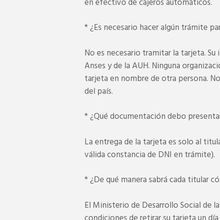
en efectivo de cajeros automáticos.
* ¿Es necesario hacer algún trámite par
No es necesario tramitar la tarjeta. S
Anses y de la AUH. Ninguna organización
tarjeta en nombre de otra persona. No 
del país.
* ¿Qué documentación debo presenta
La entrega de la tarjeta es solo al tit
válida constancia de DNI en trámite).
* ¿De qué manera sabrá cada titular có
El Ministerio de Desarrollo Social de la
condiciones de retirar su tarjeta un dí