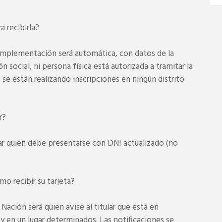
a recibirla?
u implementación será automática, con datos de la
 social, ni persona física está autorizada a tramitar la
se están realizando inscripciones en ningún distrito
r?
ular quien debe presentarse con DNI actualizado (no
mo recibir su tarjeta?
 Nación será quien avise al titular que está en
a y en un lugar determinados. Las notificaciones se