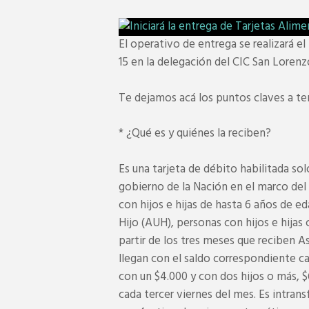
El operativo de entrega se realizará e
15 en la delegación del CIC San Lorenzo
Te dejamos acá los puntos claves a te
* ¿Qué es y quiénes la reciben?
Es una tarjeta de débito habilitada so
gobierno de la Nación en el marco del
con hijos e hijas de hasta 6 años de ed
Hijo (AUH), personas con hijos e hija
partir de los tres meses que reciben 
llegan con el saldo correspondiente ca
con un $4.000 y con dos hijos o más,
cada tercer viernes del mes. Es intran