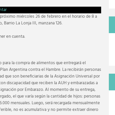
l próximo miércoles 26 de febrero en el horario de 8 a
, Barrio La Lonja III, manzana 126.
ner en cuenta.
lo para la compra de alimentos que entregará el
 Plan Argentina contra el Hambre. La recibirán personas
ad que son beneficiarias de la Asignación Universal por
s con discapacidad que reciben la AUH y embarazadas a
Asignación por Embarazo. Al momento de su entrega,
rgado, el que varía según la cantidad de hijos: personas
 $6.000 mensuales. Luego, será recargada mensualmente
sferible, no es acumulativa y no permite extraer dinero