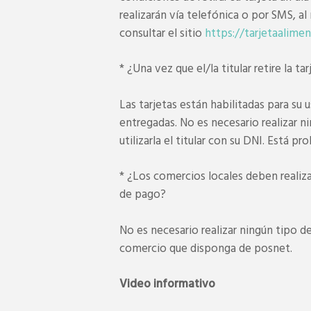
realizarán vía telefónica o por SMS, a
consultar el sitio
https://tarjetaalimen
* ¿Una vez que el/la titular retire la ta
Las tarjetas están habilitadas para s
entregadas. No es necesario realizar n
utilizarla el titular con su DNI. Está p
* ¿Los comercios locales deben realiz
de pago?
No es necesario realizar ningún tipo de
comercio que disponga de posnet.
Video informativo