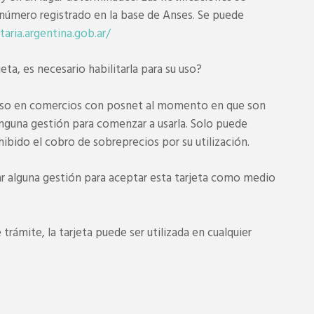
l número registrado en la base de Anses. Se puede
taria.argentina.gob.ar/
rjeta, es necesario habilitarla para su uso?
u uso en comercios con posnet al momento en que son
inguna gestión para comenzar a usarla. Solo puede
rohibido el cobro de sobreprecios por su utilización.
ar alguna gestión para aceptar esta tarjeta como medio
 trámite, la tarjeta puede ser utilizada en cualquier