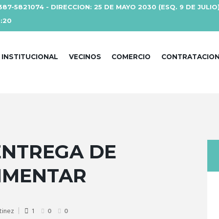
387-5821074 - DIRECCION: 25 DE MAYO 2030 (ESQ. 9 DE JULIO
3:20
INSTITUCIONAL
VECINOS
COMERCIO
CONTRATACIO
 ENTREGA DE
LIMENTAR
tinez
1
0
0