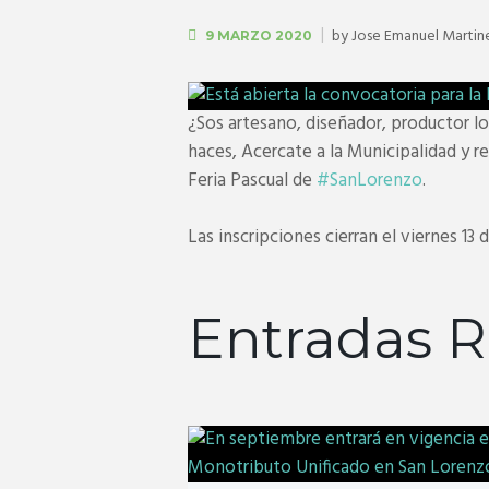
by
Jose Emanuel Martin
9 MARZO 2020
¿Sos artesano, diseñador, productor lo
haces, Acercate a la Municipalidad y re
Feria Pascual de
#SanLorenzo
.
Las inscripciones cierran el viernes 13 
Entradas R