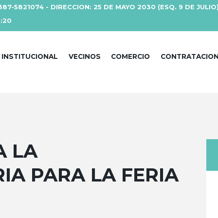
387-5821074 - DIRECCION: 25 DE MAYO 2030 (ESQ. 9 DE JULIO
3:20
INSTITUCIONAL
VECINOS
COMERCIO
CONTRATACIO
A LA
A PARA LA FERIA