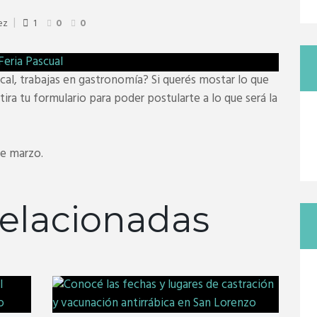
ez
1
0
0
cal, trabajas en gastronomía? Si querés mostar lo que
tira tu formulario para poder postularte a lo que será la
de marzo.
elacionadas